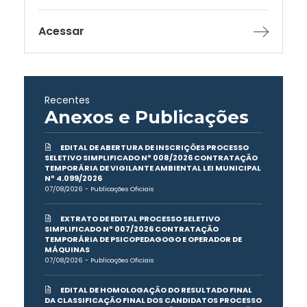
Acessar
Recentes
Anexos e Publicações
EDITAL DE ABERTURA DE INSCRIÇÕES PROCESSO
SELETIVO SIMPLIFICADO Nº 008/2026 CONTRATAÇÃO
TEMPORÁRIA DE VIGILANTE AMBIENTAL LEI MUNICIPAL
Nº 4.099/2026
07/08/2026 - Publicações Oficiais
EXTRATO DE EDITAL PROCESSO SELETIVO
SIMPLIFICADO Nº 007/2026 CONTRATAÇÃO
TEMPORÁRIA DE PSICOPEDAGOGO E OPERADOR DE
MÁQUINAS
07/08/2026 - Publicações Oficiais
EDITAL DE HOMOLOGAÇÃO DO RESULTADO FINAL
DA CLASSIFICAÇÃO FINAL DOS CANDIDATOS PROCESSO