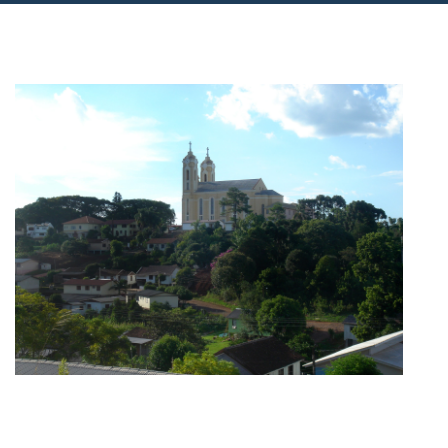
Secretaria de Administração
Telefone: (54) 3391-1200 - Ramal 03
Ver mais
Secretaria de Agricultura e Meio
Ambiente
Telefone: (54) 3391-1200 - Ramal 05
Ver mais