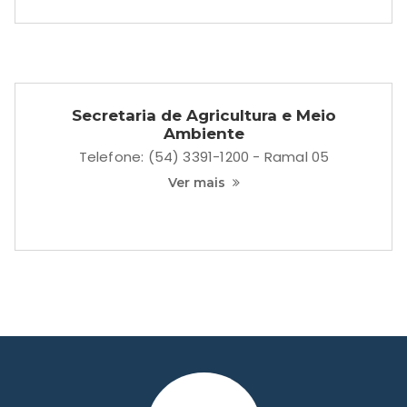
Secretaria de Saúde
Telefone: (54) 3391-1200 - Ramal 02
Ver mais
Gabinete do Prefeito
(54) 3391-1200 - Ramal 202
Ver mais