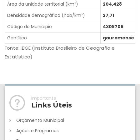
Área da unidade territorial (km²)
204,428
Densidade demográfica (hab/km²)
27,71
Código do Município
4308706
Gentílico
gauramense
Fonte: IBGE (Instituto Brasileiro de Geografia e
Estatística)
Importante
Links Úteis
Orçamento Municipal
Ações e Programas