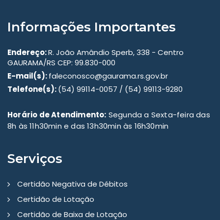
Informações Importantes
Endereço:
R. João Amândio Sperb, 338 - Centro
GAURAMA/RS CEP: 99.830-000
E-mail(s):
faleconosco@gaurama.rs.gov.br
Telefone(s):
(54) 99114-0057 / (54) 99113-9280
Horário de Atendimento:
Segunda a Sexta-feira das
8h às 11h30min e das 13h30min às 16h30min
Serviços
Certidão Negativa de Débitos
Certidão de Lotação
Certidão de Baixa de Lotação