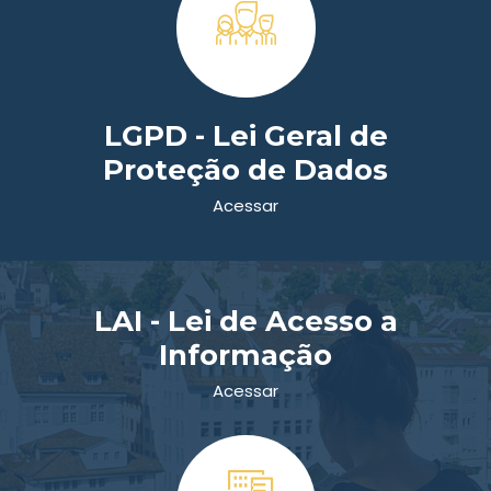
LGPD - Lei Geral de
Proteção de Dados
Gabinete do Vice-Prefeito
Acessar
(54) 3391-1200 - Ramal 227
Ver mais
LAI - Lei de Acesso a
Informação
Acessar
Relação de Estagiários