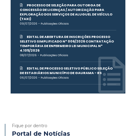
PROCESSO DE SELEÇÃO PARA OUTORGA DE
CONCESSÃO DE LICENÇAS / AUTORIZAÇÃO PARA
EXPLORAÇÃO DOS SERVIÇOS DE ALUGUEL DE VEÍCULO
(TAXI)
09/07/2026 - Publicações Oficiais
EDITAL DE ABERTURA DE INSCRIÇÕES PROCESSO
SELETIVO SIMPLIFICADO Nº 006/2026 CONTRATAÇÃO
TEMPORÁRIA DE ENFERMEIRO LEI MUNICIPAL Nº
4.105/2026
08/07/2026 - Publicações Oficiais
EDITAL DE PROCESSO SELETIVO PÚBLICO SELEÇÃO
DE ESTAGIÁRIOS MUNICÍPIO DE GAURAMA - RS
06/07/2026 - Publicações Oficiais
Fique por dentro
Portal de Notícias