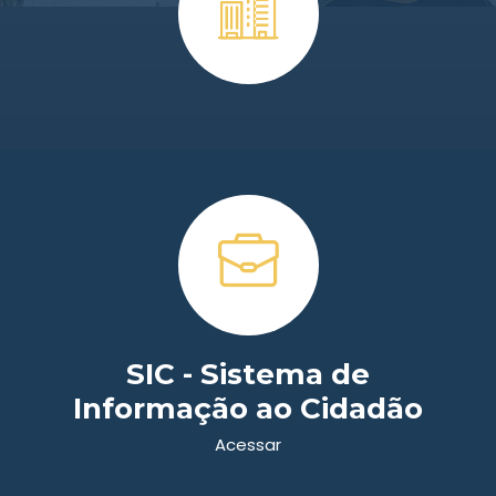
(54) 99114-0057 / (54) 99113-9280
Ver mais
Secretaria da Fazenda, Indústria e
Comércio
Telefone: (54) 3391-1200 - Ramal 06
Ver mais
SIC - Sistema de
Informação ao Cidadão
Acessar