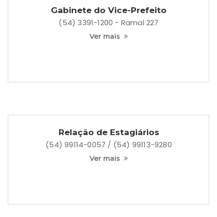
Secretaria de Agricultura e Meio
Ambiente
Telefone: (54) 3391-1200 - Ramal 05
Ver mais
Secretaria de Assistência Social, Trabalho
e Habitação
Telefone: (54) 99113-8947
Ver mais