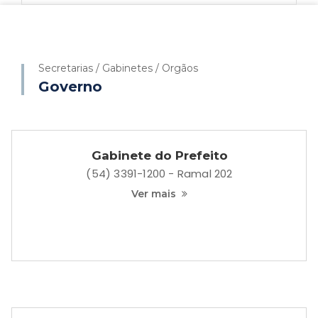
Telefone: (54) 3391-1200 - Ramal 06
Ver mais
Secretarias / Gabinetes / Orgãos
Governo
Secretaria de Administração
Telefone: (54) 3391-1200 - Ramal 03
Ver mais