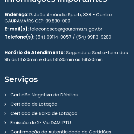
Endereço:
R. João Amândio Sperb, 338 - Centro
GAURAMA/RS CEP: 99.830-000
E-mail(s):
faleconosco@gaurama.rs.gov.br
Telefone(s):
(54) 99114-0057 / (54) 99113-9280
Horário de Atendimento:
Segunda a Sexta-feira das
8h às 11h30min e das 13h30min às 16h30min
Serviços
Certidão Negativa de Débitos
Certidão de Lotação
Certidão de Baixa de Lotação
Emissão de 2ª Via DAM IPTU
Confirmação de Autenticidade de Certidões