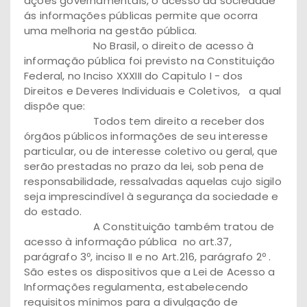
ações governamentais, o acesso da sociedade
ás informações públicas permite que ocorra
uma melhoria na gestão pública.
No Brasil, o direito de acesso à
informação pública foi previsto na Constituição
Federal, no Inciso XXXIII do Capitulo I - dos
Direitos e Deveres Individuais e Coletivos, a qual
dispõe que:
Todos tem direito a receber dos
órgãos públicos informações de seu interesse
particular, ou de interesse coletivo ou geral, que
serão prestadas no prazo da lei, sob pena de
responsabilidade, ressalvadas aquelas cujo sigilo
seja imprescindível à segurança da sociedade e
do estado.
A Constituição também tratou de
acesso à informação pública no art.37,
parágrafo 3º, inciso II e no Art.216, parágrafo 2º .
São estes os dispositivos que a Lei de Acesso a
Informações regulamenta, estabelecendo
requisitos mínimos para a divulgação de