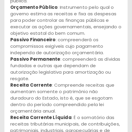
pública.
Orçamento Público
: Instrumento pelo qual o
governo estima as receitas e fixa as despesas
para poder controlar as finanças públicas e
executar as ações governamentais, ensejando o
objetivo estatal do bem comum.
Passivo Financeiro
: compreenderá os
compromissos exigíveis cujo pagamento
independa de autorização orçamentária.
Passivo Permanente
: compreenderá as dívidas
fundadas e outras que dependam de
autorização legislativa para amortização ou
resgate.
Receita Corrente
: Compreende receitas que
aumentam somente o patrimônio não
duradouro do Estado, isto é, que se esgotam
dentro do período compreendido pela lei
orçamentária anual.
Receita Corrente Líquida
: É o somatório das
receitas tributárias municipais, de contribuições,
patrimoniais, industriais, agropecuárias e de