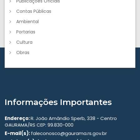
Publicações Oficiais
Contas Públicas
Ambiental
Portarias
Cultura
Obras
Informações Importantes
Endereço:
R. João Amândio Sperb, 338 - Centro
GAURAMA/RS CEP: 99.830-000
E-mail(s):
faleconosco@gaurama.rs.gov.br