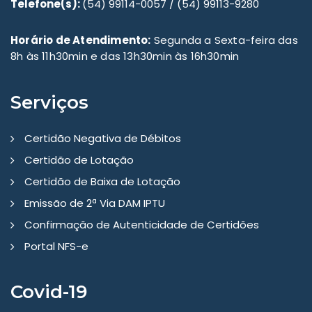
Telefone(s):
(54) 99114-0057 / (54) 99113-9280
Horário de Atendimento:
Segunda a Sexta-feira das
8h às 11h30min e das 13h30min às 16h30min
Serviços
Certidão Negativa de Débitos
Certidão de Lotação
Certidão de Baixa de Lotação
Emissão de 2ª Via DAM IPTU
Confirmação de Autenticidade de Certidões
Portal NFS-e
Covid-19