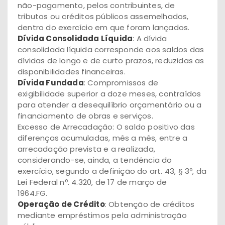
não-pagamento, pelos contribuintes, de
tributos ou créditos públicos assemelhados,
dentro do exercício em que foram lançados.
Dívida Consolidada Líquida
: A dívida
consolidada líquida corresponde aos saldos das
dívidas de longo e de curto prazos, reduzidas as
disponibilidades financeiras.
Dívida Fundada
: Compromissos de
exigibilidade superior a doze meses, contraídos
para atender a desequilíbrio orçamentário ou a
financiamento de obras e serviços.
Excesso de Arrecadação: O saldo positivo das
diferenças acumuladas, mês a mês, entre a
arrecadação prevista e a realizada,
considerando-se, ainda, a tendência do
exercício, segundo a definição do art. 43, § 3º, da
Lei Federal nº. 4.320, de 17 de março de
1964.FG.
Operação de Crédito
: Obtenção de créditos
mediante empréstimos pela administração