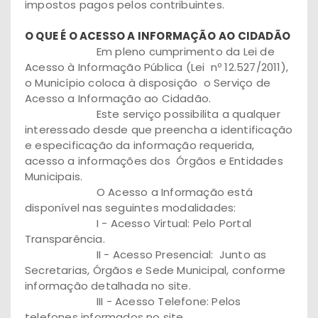
impostos pagos pelos contribuintes.
O QUE É O ACESSO A INFORMAÇÃO
AO CIDADÃO
Em pleno cumprimento da Lei de
Acesso à Informação Pública (Lei nº 12.527/2011),
o Município coloca à disposição o Serviço de
Acesso a Informação ao Cidadão.
Este serviço possibilita a qualquer
interessado desde que preencha a identificação
e especificação da informação requerida,
acesso a informações dos Órgãos e Entidades
Municipais.
O Acesso a Informação está
disponível nas seguintes modalidades:
I - Acesso Virtual: Pelo Portal
Transparência.
II - Acesso Presencial: Junto as
Secretarias, Órgãos e Sede Municipal, conforme
informação detalhada no site.
III - Acesso Telefone: Pelos
telefones informados no site.