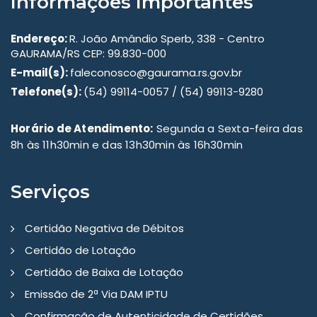
Informações Importantes
Endereço:
R. João Amândio Sperb, 338 - Centro
GAURAMA/RS CEP: 99.830-000
E-mail(s):
faleconosco@gaurama.rs.gov.br
Telefone(s):
(54) 99114-0057 / (54) 99113-9280
Horário de Atendimento:
Segunda a Sexta-feira das
8h às 11h30min e das 13h30min às 16h30min
Serviços
Certidão Negativa de Débitos
Certidão de Lotação
Certidão de Baixa de Lotação
Emissão de 2ª Via DAM IPTU
Confirmação de Autenticidade de Certidões