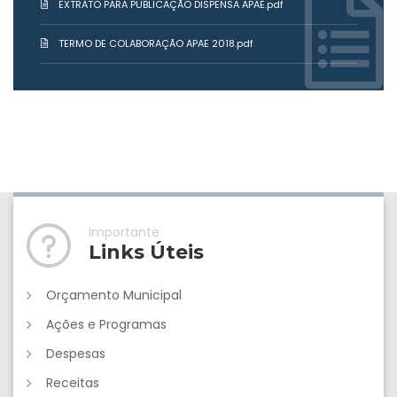
EXTRATO PARA PUBLICAÇÃO DISPENSA APAE.pdf
TERMO DE COLABORAÇÃO APAE 2018.pdf
Importante
Links Úteis
Orçamento Municipal
Ações e Programas
Despesas
Receitas