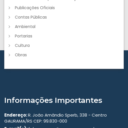
Publicações Oficiais
Contas Públicas
Ambiental
Portarias
Cultura
Obras
Informações Importantes
Endereço:
R. João Amândio Sperb, 338 - Centro
GAURAMA/RS CEP: 99.830-000