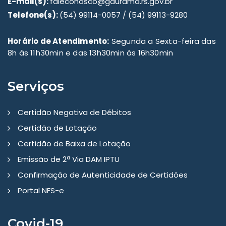
E-mail(s):
faleconosco@gaurama.rs.gov.br
Telefone(s):
(54) 99114-0057 / (54) 99113-9280
Horário de Atendimento:
Segunda a Sexta-feira das
8h às 11h30min e das 13h30min às 16h30min
Serviços
Certidão Negativa de Débitos
Certidão de Lotação
Certidão de Baixa de Lotação
Emissão de 2ª Via DAM IPTU
Confirmação de Autenticidade de Certidões
Portal NFS-e
Covid-19