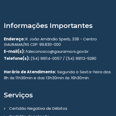
Informações Importantes
Endereço:
R. João Amândio Sperb, 338 - Centro
GAURAMA/RS CEP: 99.830-000
E-mail(s):
faleconosco@gaurama.rs.gov.br
Telefone(s):
(54) 99114-0057 / (54) 99113-9280
Horário de Atendimento:
Segunda a Sexta-feira das
8h às 11h30min e das 13h30min às 16h30min
Serviços
Certidão Negativa de Débitos