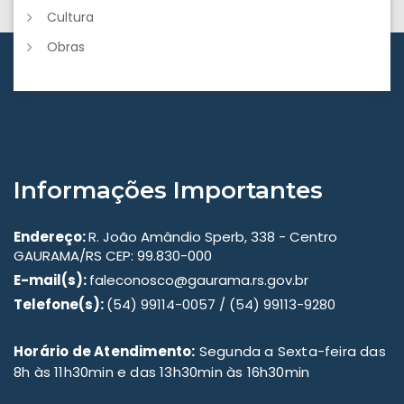
Cultura
Obras
Informações Importantes
Endereço:
R. João Amândio Sperb, 338 - Centro
GAURAMA/RS CEP: 99.830-000
E-mail(s):
faleconosco@gaurama.rs.gov.br
Telefone(s):
(54) 99114-0057 / (54) 99113-9280
Horário de Atendimento:
Segunda a Sexta-feira das
8h às 11h30min e das 13h30min às 16h30min