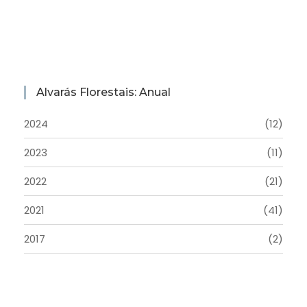
Alvarás Florestais: Anual
2024
(12)
2023
(11)
2022
(21)
2021
(41)
2017
(2)