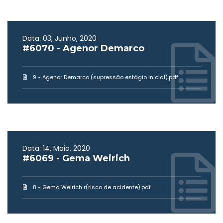
Data: 03, Junho, 2020
#6070 - Agenor Demarco
9 - Agenor Demarco (supressão estágio inicial).pdf
Data: 14, Maio, 2020
#6069 - Gema Weirich
8 - Gema Weirich r(risco de acidente).pdf