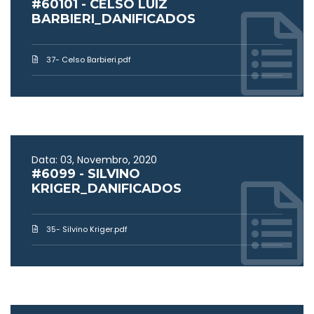
#60101 - CELSO LUIZ
BARBIERI_DANIFICADOS
37- Celso Barbieri.pdf
Data: 03, Novembro, 2020
#6099 - SILVINO
KRIGER_DANIFICADOS
35- Silvino Kriger.pdf