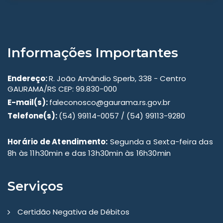
Informações Importantes
Endereço:
R. João Amândio Sperb, 338 - Centro
GAURAMA/RS CEP: 99.830-000
E-mail(s):
faleconosco@gaurama.rs.gov.br
Telefone(s):
(54) 99114-0057 / (54) 99113-9280
Horário de Atendimento:
Segunda a Sexta-feira das
8h às 11h30min e das 13h30min às 16h30min
Serviços
Certidão Negativa de Débitos