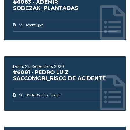
#6083 - ADEMIR
SOBCZAK_PLANTADAS
22- Ademir.pdf
Data: 23, Setembro, 2020
#6081 - PEDRO LUIZ
SACCOMORI_RISCO DE ACIDENTE
20 - Pedro Saccomori.pdf