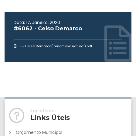
Data: 17, Janeiro, 2020
#6062 - Celso Demarco
1 - Celso Demarco( fenomeno natural).pdf
Importante
Links Úteis
Orçamento Municipal