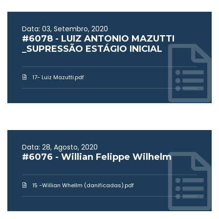
Data: 03, Setembro, 2020
#6078 - LUIZ ANTONIO MAZUTTI
_SUPRESSÃO ESTÁGIO INICIAL
17- Luiz Mazutti.pdf
Data: 28, Agosto, 2020
#6076 - Willian Felippe Wilhelm
15 -Willian Whellm (danificadas).pdf