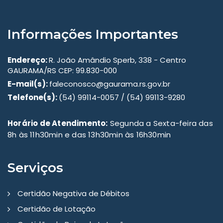
Informações Importantes
Endereço:
R. João Amândio Sperb, 338 - Centro
GAURAMA/RS CEP: 99.830-000
E-mail(s):
faleconosco@gaurama.rs.gov.br
Telefone(s):
(54) 99114-0057 / (54) 99113-9280
Horário de Atendimento:
Segunda a Sexta-feira das
8h às 11h30min e das 13h30min às 16h30min
Serviços
Certidão Negativa de Débitos
Certidão de Lotação