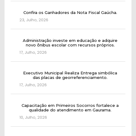
Confira os Ganhadores da Nota Fiscal Gaúcha.
23, Julho, 2026
Administração investe em educação e adquire
novo ônibus escolar com recursos próprios.
17, Julho, 2026
Executivo Municipal Realiza Entrega simbólica
das placas de georreferenciamento.
17, Julho, 2026
Capacitação em Primeiros Socorros fortalece a
qualidade do atendimento em Gaurama.
10, Julho, 2026