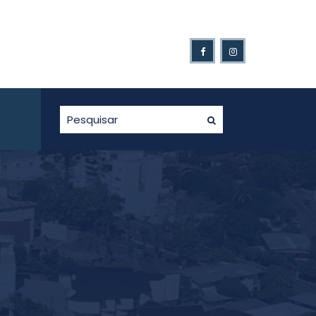
Ganhadores da Nota Fiscal Gaúcha.