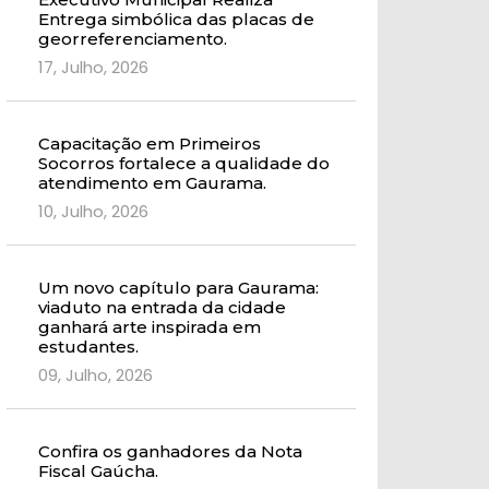
Entrega simbólica das placas de
georreferenciamento.
17, Julho, 2026
Capacitação em Primeiros
Socorros fortalece a qualidade do
atendimento em Gaurama.
10, Julho, 2026
Um novo capítulo para Gaurama:
viaduto na entrada da cidade
ganhará arte inspirada em
estudantes.
09, Julho, 2026
Confira os ganhadores da Nota
Fiscal Gaúcha.