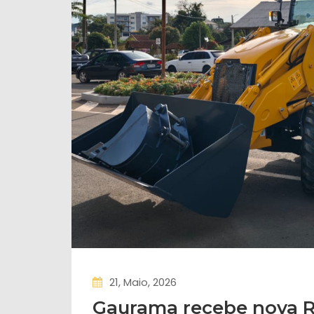
21, Maio, 2026
Gaurama recebe nova R