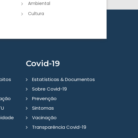
Ambiental
Cultura
Covid-19
bitos
Estatísticas & Documentos
Sobre Covid-19
tação
Prevenção
TU
Sintomas
cidade
Vacinação
Transparência Covid-19