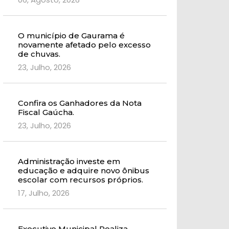
O município de Gaurama é
novamente afetado pelo excesso
de chuvas.
23, Julho, 2026
Confira os Ganhadores da Nota
Fiscal Gaúcha.
23, Julho, 2026
Administração investe em
educação e adquire novo ônibus
escolar com recursos próprios.
17, Julho, 2026
Executivo Municipal Realiza