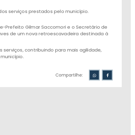
os serviços prestados pelo município.
ice-Prefeito Gilmar Saccomori e o Secretário de
ves de um nova retroescavadeira destinada à
serviços, contribuindo para mais agilidade,
município.
Compartilhe: