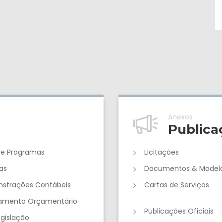
Anexos
Publica
 e Programas
Licitações
as
Documentos & Model
strações Contábeis
Cartas de Serviços
jamento Orçamentário
Publicações Oficiais
egislação