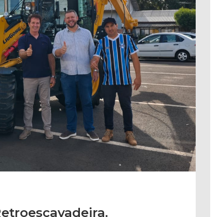
etroescavadeira.