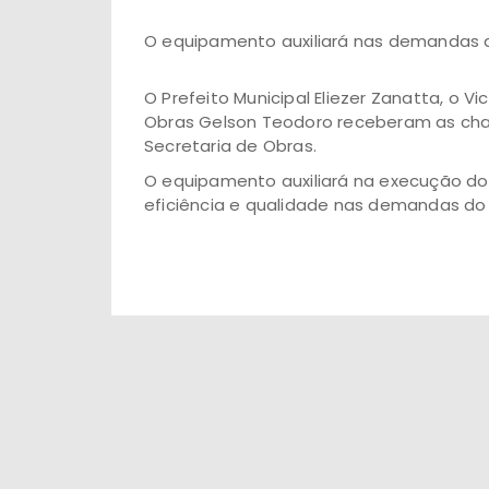
O equipamento auxiliará nas demandas d
O Prefeito Municipal Eliezer Zanatta, o V
Obras Gelson Teodoro receberam as cha
Secretaria de Obras.
O equipamento auxiliará na execução dos 
eficiência e qualidade nas demandas do 