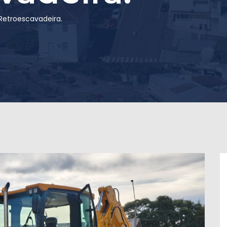
etroescavadeira.