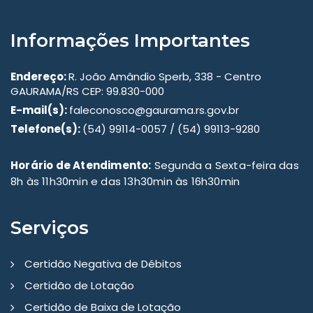
Informações Importantes
Endereço:
R. João Amândio Sperb, 338 - Centro
GAURAMA/RS CEP: 99.830-000
E-mail(s):
faleconosco@gaurama.rs.gov.br
Telefone(s):
(54) 99114-0057 / (54) 99113-9280
Horário de Atendimento:
Segunda a Sexta-feira das
8h às 11h30min e das 13h30min às 16h30min
Serviços
Certidão Negativa de Débitos
Certidão de Lotação
Certidão de Baixa de Lotação