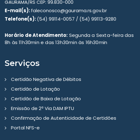
GAURAMA/RS CEP: 99.830-000
E-mail(s):
faleconosco@gaurama.rs.gov.br
Telefone(s):
(54) 99114-0057 / (54) 99113-9280
Horário de Atendimento:
Segunda a Sexta-feira das
8h às 11h30min e das 13h30min às 16h30min
Serviços
Certidão Negativa de Débitos
Certidão de Lotação
Certidão de Baixa de Lotação
Emissão de 2ª Via DAM IPTU
Confirmação de Autenticidade de Certidões
Portal NFS-e