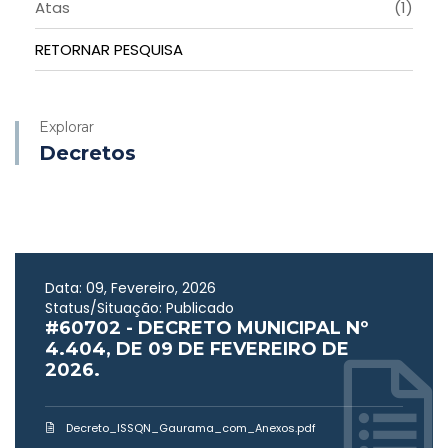
Atas
(1)
RETORNAR PESQUISA
Explorar
Decretos
Data: 09, Fevereiro, 2026
Status/Situação: Publicado
#60702 - DECRETO MUNICIPAL Nº
4.404, DE 09 DE FEVEREIRO DE
2026.
Decreto_ISSQN_Gaurama_com_Anexos.pdf