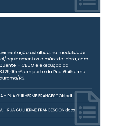
vimentação asfáltica, na modalidade
rial/equipamentos e mão-de-obra, com
a Quente – CBUQ e execução da
e 3.129,00m², em parte da Rua Guilherme
Gaurama/RS.
CA - RUA GUILHERME FRANCESCON.pdf
A - RUA GUILHERME FRANCESCON.docx