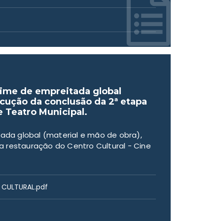
ime de empreitada global
ecução da conclusão da 2ª etapa
e Teatro Municipal.
da global (material e mão de obra),
 restauração do Centro Cultural - Cine
E CULTURAL.pdf