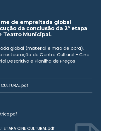
ime de empreitada global
ecução da conclusão da 2ª etapa
e Teatro Municipal.
da global (material e mão de obra),
 restauração do Centro Cultural - Cine
al Descritivo e Planilha de Preços
E CULTURAL.pdf
trico.pdf
ª ETAPA CINE CULTURAL.pdf