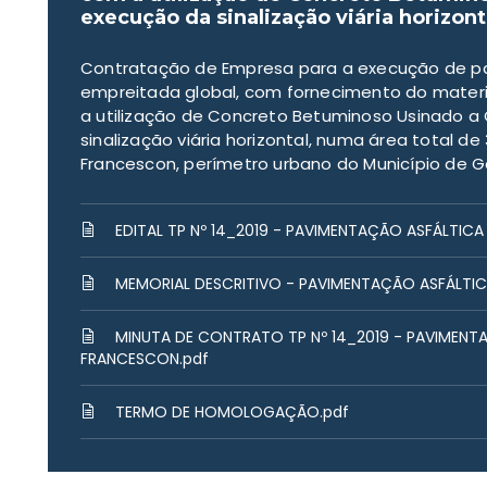
execução da sinalização viária horizont
Contratação de Empresa para a execução de pa
empreitada global, com fornecimento do mate
a utilização de Concreto Betuminoso Usinado 
sinalização viária horizontal, numa área total d
Francescon, perímetro urbano do Município de 
EDITAL TP Nº 14_2019 - PAVIMENTAÇÃO ASFÁLTIC
MEMORIAL DESCRITIVO - PAVIMENTAÇÃO ASFÁLTIC
MINUTA DE CONTRATO TP Nº 14_2019 - PAVIMENT
FRANCESCON.pdf
TERMO DE HOMOLOGAÇÃO.pdf