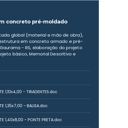
 em concreto pré-moldado
ada global (material e mão de obra),
estrutura em concreto armado e pré-
e Gaurama - RS, elaboração do projeto
ojeto básico, Memorial Descritivo e
1,10x4,00 - TIRADENTES.doc
1,35x7,00 - BALISA.doc
 1,40x8,00 - PONTE PRETA.doc