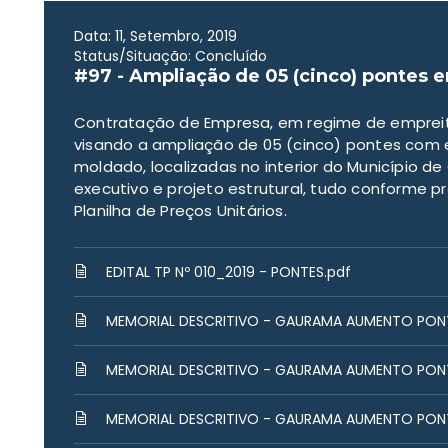
Data: 11, Setembro, 2019
Status/Situação: Concluído
#97 - Ampliação de 05 (cinco) pontes
Contratação de Empresa, em regime de empreit
visando a ampliação de 05 (cinco) pontes com 
moldado, localizadas no interior do Município d
executivo e projeto estrutural, tudo conforme pr
Planilha de Preços Unitários.
EDITAL TP Nº 010_2019 - PONTES.pdf
MEMORIAL DESCRITIVO - GAURAMA AUMENTO PONTE 
MEMORIAL DESCRITIVO - GAURAMA AUMENTO PONTE 
MEMORIAL DESCRITIVO - GAURAMA AUMENTO PONTE