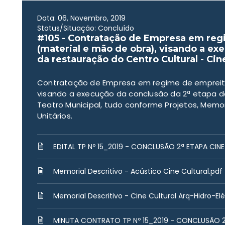
Data: 06, Novembro, 2019
Status/Situação: Concluído
#105 - Contratação de Empresa em reg
(material e mão de obra), visando a ex
da restauração do Centro Cultural - Cin
Contratação de Empresa em regime de empreita
visando a execução da conclusão da 2ª etapa da
Teatro Municipal, tudo conforme Projetos, Memori
Unitários.
EDITAL TP Nº 15_2019 - CONCLUSÃO 2ª ETAPA CIN
Memorial Descritivo - Acústico Cine Cultural.pdf
Memorial Descritivo - Cine Cultural Arq-Hidro-Elé
MINUTA CONTRATO TP Nº 15_2019 - CONCLUSÃO 2