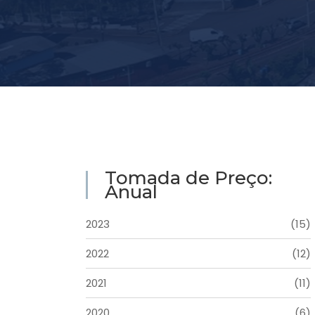
Tomada de Preço:
Anual
2023
(15)
2022
(12)
2021
(11)
2020
(6)