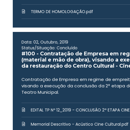
TERMO DE HOMOLOGAÇÃO.pdf
Data: 02, Outubro, 2019
Status/Situação: Concluído
#100 - Contratação de Empresa em reg
(material e mão de obra), visando a ex
da restauração do Centro Cultural - Cin
Contratação de Empresa em regime de empreita
visando a execução da conclusão da 2ª etapa da
Teatro Municipal.
EDITAL TP Nº 12_2019 - CONCLUSÃO 2ª ETAPA CIN
Memorial Descritivo - Acústico Cine Cultural.pdf