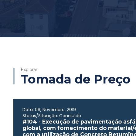
Explorar
Tomada de Preço
Data: 06, Novembro, 2019
Status/Situação: Concluído
#104 - Execução de pavimentação asfá
global, com fornecimento do material
com a utilização de Concreto Betumin