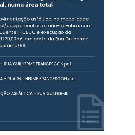
al, numa área total
vimentação asfáltica, na modalidade
rial/equipamentos e mão-de-obra, com
a Quente – CBUQ e execução da
e 3.129,00m², em parte da Rua Guilherme
Gaurama/RS.
A - RUA GUILHERME FRANCESCON.pdf
A - RUA GUILHERME FRANCESCON.pdf
AÇÃO ASFÁLTICA - RUA GUILHERME