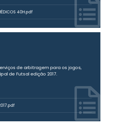
MÉDICOS 40H.pdf
rviços de arbitragem para os jogos,
pal de Futsal edição 2017.
2017.pdf