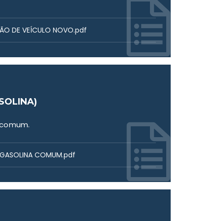
IÇÃO DE VEÍCULO NOVO.pdf
SOLINA)
a comum.
E GASOLINA COMUM.pdf