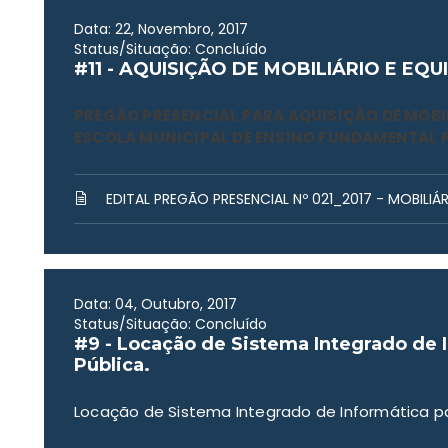
Data: 22, Novembro, 2017
Status/Situação: Concluído
#11 - AQUISIÇÃO DE MOBILIÁRIO E E
PREGÃO PRESENCIAL PARA AQUISIÇÃO DE MOBI
ESCOLA MUNICIPAL DE ENSINO FUNDAMENTAL 
EDITAL PREGÃO PRESENCIAL Nº 021_2017 - MOBILI
Data: 04, Outubro, 2017
Status/Situação: Concluído
#9 - Locação de Sistema Integrado de 
Pública.
Locação de Sistema Integrado de Informática pa