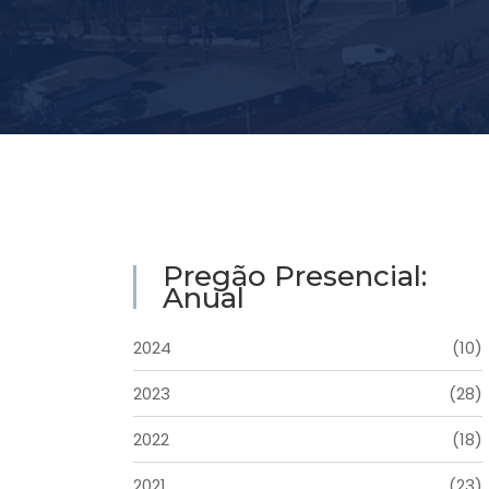
Pregão Presencial:
Anual
2024
(10)
2023
(28)
2022
(18)
2021
(23)