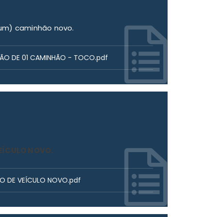
(um) caminhão novo.
IÇÃO DE 01 CAMINHÃO - TOCO.pdf
EÍCULO NOVO.
ÃO DE VEÍCULO NOVO.pdf