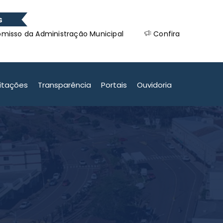
s
a Administração Municipal
Confira os Ganhadores da 
a Administração Municipal
citações
Transparência
Portais
Ouvidoria