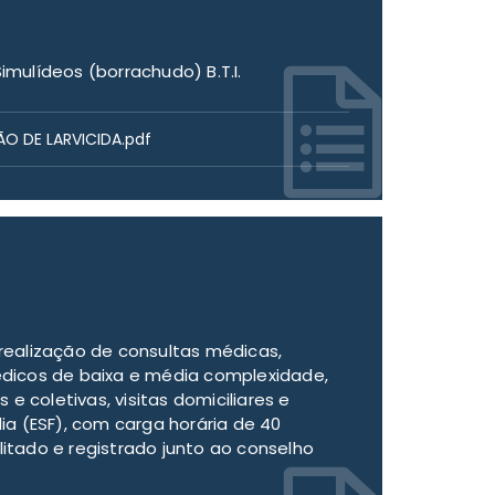
Simulídeos (borrachudo) B.T.I.
ÃO DE LARVICIDA.pdf
 realização de consultas médicas,
dicos de baixa e média complexidade,
e coletivas, visitas domiciliares e
a (ESF), com carga horária de 40
litado e registrado junto ao conselho