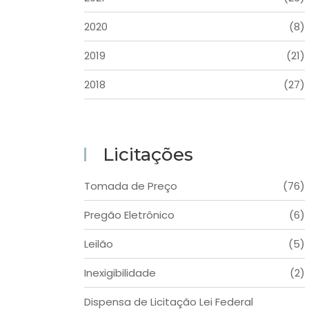
2020
(8)
2019
(21)
2018
(27)
Licitações
Tomada de Preço
(76)
Pregão Eletrônico
(6)
Leilão
(5)
Inexigibilidade
(2)
Dispensa de Licitação Lei Federal